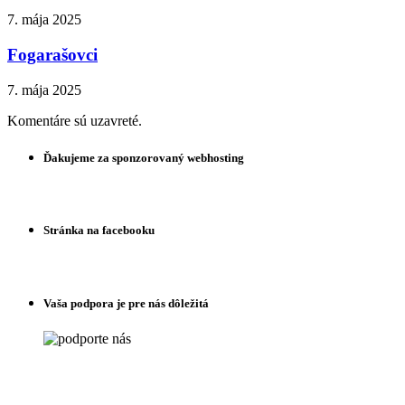
7. mája 2025
Fogarašovci
7. mája 2025
Komentáre sú uzavreté.
Ďakujeme za sponzorovaný webhosting
Stránka na facebooku
Vaša podpora je pre nás dôležitá