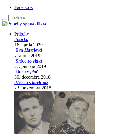
Facebook
Príbehy
Starká
16. apríla 2020
Eva
Hatalová
7. apríla 2019
Srdce
zo zlata
27. januára 2019
Detský
plač
30. decembra 2018
Vrecia
s bavlnou
23. novembra 2018