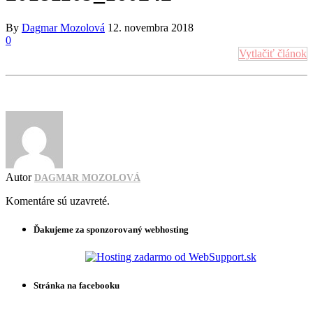
By
Dagmar Mozolová
12. novembra 2018
0
Vytlačiť článok
Autor
DAGMAR MOZOLOVÁ
Komentáre sú uzavreté.
Ďakujeme za sponzorovaný webhosting
Stránka na facebooku